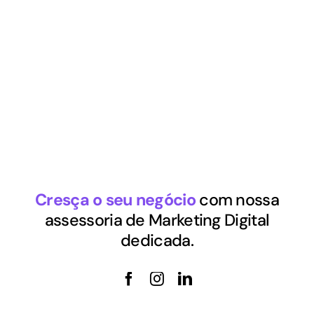
inquiries@company.com
Call us
(555) 802-1234
Cresça o seu negócio
com nossa
assessoria de Marketing Digital
dedicada.