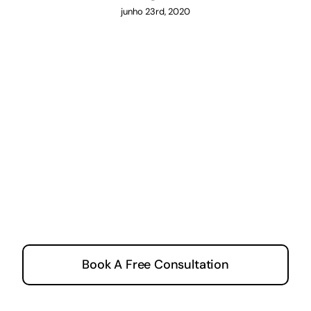
junho 23rd, 2020
Let’s Supercharge Your
Online Growth
Book A Free Consultation