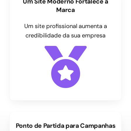
Um Site Moderno Fortalece a
Marca
Um site profissional aumenta a
credibilidade da sua empresa
Ponto de Partida para Campanhas