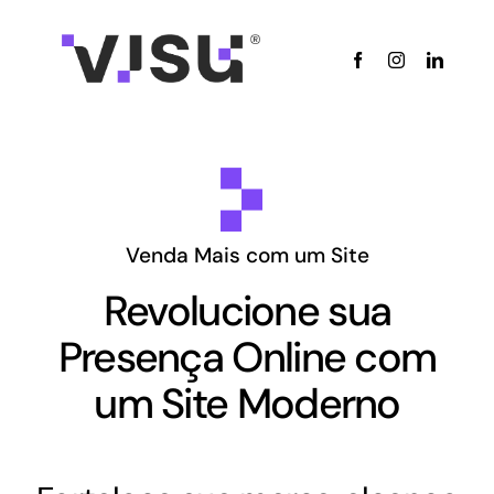
Skip
to
content
Venda Mais com um Site
Revolucione sua
Presença Online com
um Site Moderno