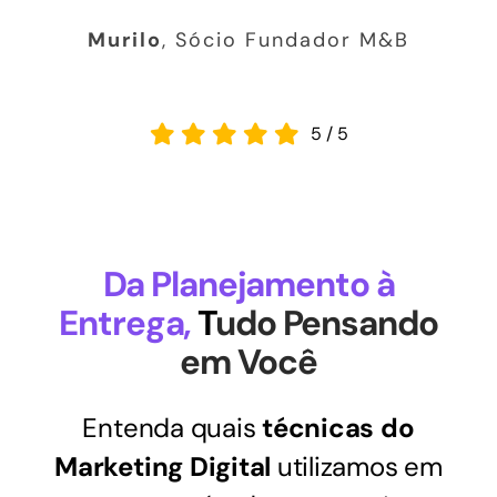
Murilo
,
Sócio Fundador M&B
5
/
5
Da Planejamento à
Entrega,
T
udo Pensando
em Você
Entenda quais
técnicas do
Marketing Digital
utilizamos em